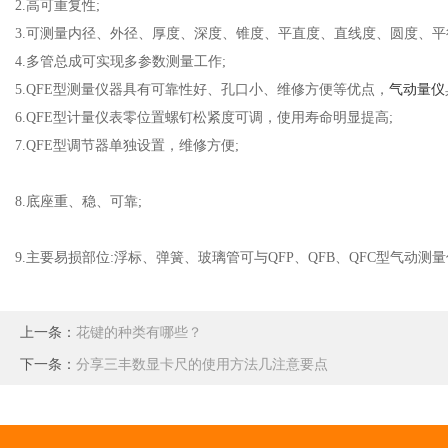
2.高可重复性;
3.可测量内径、外径、厚度、深度、锥度、平直度、直线度、圆度、
4.多管总成可实现多参数测量工作;
5.QFE型测量仪器具有可靠性好、孔口小、维修方便等优点，
气动量仪
6.QFE型计量仪表零位置螺钉松紧度可调，使用寿命明显提高;
7.QFE型调节器单独设置，维修方便;
8.底座重、稳、可靠;
9.主要易损部位:浮标、弹簧、玻璃管可与QFP、QFB、QFC型气动
上一条：
花键的种类有哪些？
下一条：
分享三丰数显卡尺的使用方法几注意要点