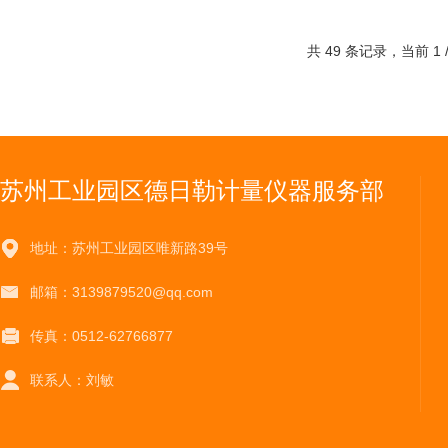
共 49 条记录，当前 1
苏州工业园区德日勒计量仪器服务部
地址：苏州工业园区唯新路39号
邮箱：3139879520@qq.com
传真：0512-62766877
联系人：刘敏