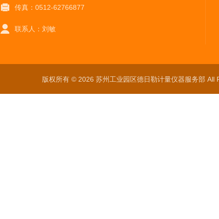
传真：0512-62766877
联系人：刘敏
版权所有 © 2026 苏州工业园区德日勒计量仪器服务部 All Ri