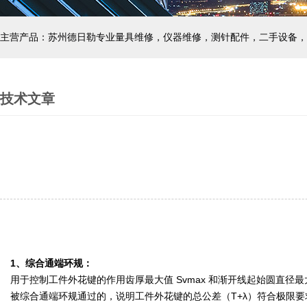
主营产品：苏州德日勒专业量具维修，仪器维修，测针配件，二手设备，
技术文章
1、综合通端环规：
用于控制工件外花键的作用齿厚最大值 Svmax 和渐开线起始圆直径
被综合通端环规通过的，说明工件外花键的总公差（T+λ）符合极限