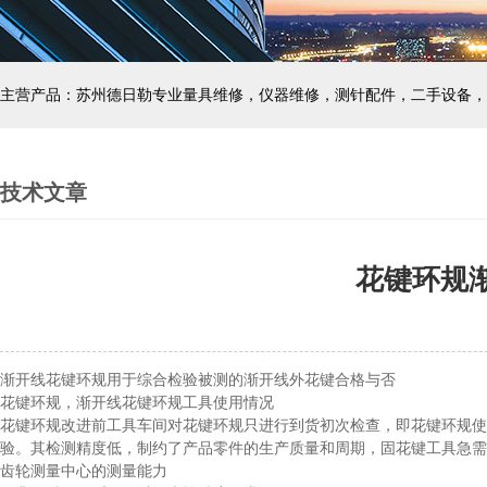
主营产品：苏州德日勒专业量具维修，仪器维修，测针配件，二手设备，
技术文章
花键环规
渐开线花键环规用于综合检验被测的渐开线外花键合格与否
花键环规，渐开线花键环规工具使用情况
花键环规改进前工具车间对花键环规只进行到货初次检查，即花键环规使
验。其检测精度低，制约了产品零件的生产质量和周期，固花键工具急
齿轮测量中心的测量能力