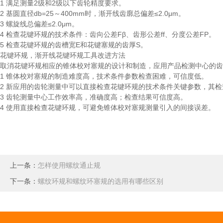
1 满足测量2级和2级以下齿轮精度要求。
2 基圆直径db=25～400mm时，渐开线齿廓总偏差≤2.0μm。
3 螺旋线总偏差≤2.0μm。
4 检查花键环规的技术条件：齿向公差Fβ、齿形公差ff、分度公差FP。
5 检查花键环规的齿槽宽E和花键塞规的齿厚S。
花键环规，渐开线花键环规工具改进方法
取消花键环规相应的锥体校对塞规的设计和制造，应用产品检测中心的
1 锥体校对塞规的制造难度高，技术条件参数检查困难，可信度低。
2 新应用的齿轮测量中可以直接检查花键环规的技术条件关键参数，其检查
3 齿轮测量中心工作效率高，准确度高；检查结果可信度高。
4 使用直接检查花键环规，可避免锥体校对塞规测量引入的间接误差。
上一条：
怎样使用螺纹通止规
下一条：
螺纹环规和螺纹环塞规的选用有哪些区别