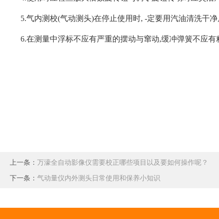
5.
气内测校(气动测头)在停止使用时, -定要用汽油清洗干
6.
在测量中浮标不应有严重的摆动与窜动,缓冲弹簧不应有
上一条：
万濠全自动影像仪需要校正哪些项目以及要如何操作呢？
下一条：
气动量仪内外测头日常使用和保养小知识