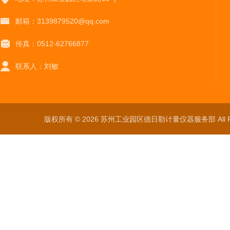
邮箱：3139879520@qq.com
传真：0512-62766877
联系人：刘敏
版权所有 © 2026 苏州工业园区德日勒计量仪器服务部 All Ri