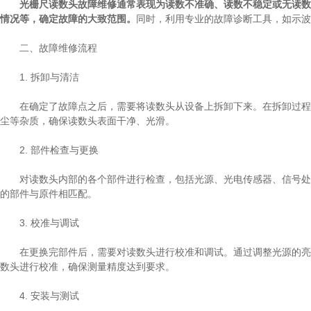
光栅尺读数头故障维修通常表现为读数不准确、读数不稳定或无读数
情况等，确定故障的大致范围。
同时，利用专业的故障诊断工具，如示波
二、故障维修流程
1. 拆卸与清洁
在确定了故障点之后，需要将读数头从设备上拆卸下来。在拆卸过程中
尘等杂质，确保读数头表面干净、光滑。
2. 部件检查与更换
对读数头内部的各个部件进行检查，包括光源、光电传感器、信号处理
的部件与原件相匹配。
3. 校准与调试
在更换完部件后，需要对读数头进行校准和调试。通过调整光源的亮度
数头进行校准，确保测量精度达到要求。
4. 安装与测试