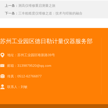
上一条：
测高仪维修重启测量之旅
下一条：
三丰粗糙度仪维修之道：技术与经验的融合
苏州工业园区德日勒计量仪器服务部
地址：苏州工业园区唯新路39号
邮箱：3139879520@qq.com
传真：0512-62766877
联系人：刘敏