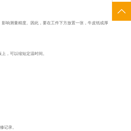
，影响测量精度。因此，要在工件下方放置一张，牛皮纸或厚
板上，可以缩短定温时间。
。
维修记录。