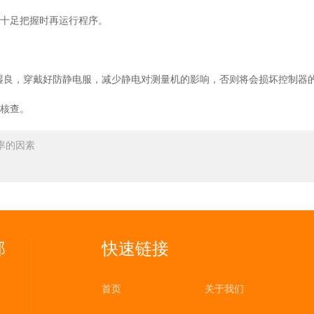
有十足把握时再运行程序。
湿良，穿戴好防静电服，减少静电对测量机的影响，否则将会损坏控制器
间核查。
率的因素
部
快速链接
首页
关于我们