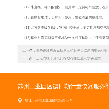
(12)小直径、稀有的测头，使用时一定要格外注意，在
(13)钢制标准球，长时间不使用，要做涂油防锈处理。
(11)北方冬季暖(取暖，室内比较干燥，要定期增加空气
(15)每年对海克斯康三坐标做一次精度检测，并伴有期
上一条：
哪些是影响海克斯康三坐标测量结果的准确和效
下一条：
三点内径千分尺的存放有哪些重点需要注意
苏州工业园区德日勒计量仪器服务
地址：苏州工业园区唯新路39号