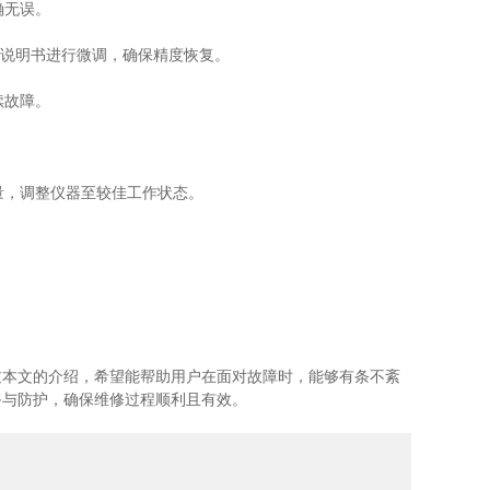
确无误。
据说明书进行微调，确保精度恢复。
续故障。
量，调整仪器至较佳工作状态。
本文的介绍，希望能帮助用户在面对故障时，能够有条不紊
备与防护，确保维修过程顺利且有效。