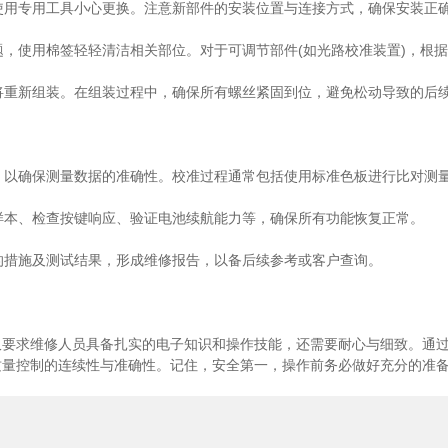
使用专用工具小心更换。注意新部件的安装位置与连接方式，确保安装正
，使用棉签轻轻清洁相关部位。对于可调节部件(如光路校准装置)，根
将重新组装。在组装过程中，确保所有螺丝紧固到位，避免松动导致的后
，以确保测量数据的准确性。校准过程通常包括使用标准色板进行比对测
样本、检查按键响应、验证电池续航能力等，确保所有功能恢复正常。
的措施及测试结果，形成维修报告，以备后续参考或客户查询。
求维修人员具备扎实的电子知识和操作技能，还需要耐心与细致。通过
质量控制的连续性与准确性。记住，安全第一，操作前务必做好充分的准