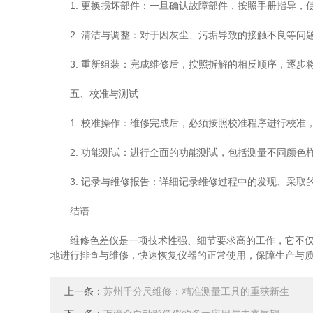
1. 更换损坏部件：一旦确认故障部件，按照手册指导，
2. 清洁与调整：对于因灰尘、污垢导致的接触不良等问题
3. 重新组装：完成维修后，按照拆解的相反顺序，逐步
五、校准与测试
1. 校准操作：维修完成后，必须按照校准程序进行校准
2. 功能测试：进行全面的功能测试，包括测量不同颜色
3. 记录与维修报告：详细记录维修过程中的发现、采取
结语
维修色差仪是一项技术性强、细节要求高的工作，它不仅要
地进行排查与维修，快速恢复仪器的正常使用，保障生产与
上一条：
苏州千分尺维修：精准测量工具的重获新生