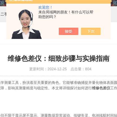
欢迎您！
来自局域网的朋友！有什么可以帮
，二手设备，计量校准
助您的吗？
维修色差仪：细致步骤与实操指南
更新时间：2024-12-25 点击量：
804
测量工具，扮演着至关重要的角色。它能够准确捕捉并量化物体表面颜
故障，影响其测量精度与稳定性。本文将详细探讨如何进行
维修色差仪
工
。
不限于显示屏不显示、测量数据异常波动、按键失灵、电池续航时间短