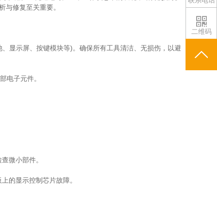
分析与修复至关重要。
二维码
池、显示屏、按键模块等)。确保所有工具清洁、无损伤，以避
内部电子元件。
检查微小部件。
板上的显示控制芯片故障。