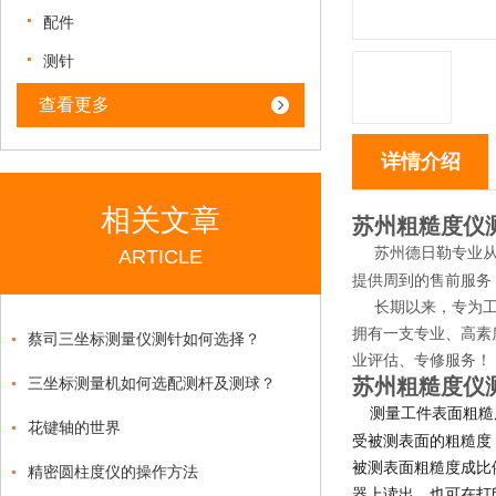
配件
测针
查看更多
详情介绍
相关文章
苏州粗糙度仪测针
苏州德日勒专业
ARTICLE
提供周到的售前服务
长期以来，专为工厂
拥有一支专业、高素
蔡司三坐标测量仪测针如何选择？
业评估、专修服务！
三坐标测量机如何选配测杆及测球？
苏州粗糙度仪测针
测量工件表面粗糙
花键轴的世界
受被测表面的粗糙度
被测表面粗糙度成比
精密圆柱度仪的操作方法
器上读出，也可在打