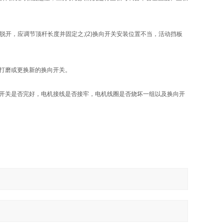
能脱开，应调节顶杆长度并固定之;(2)换向开关安装位置不当，活动挡板
打磨或更换新的换向开关。
开关是否完好，电机接线是否接牢，电机线圈是否烧坏一组以及换向开