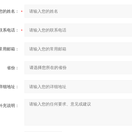
您的姓名：
联系电话：
常用邮箱：
省份：
详细地址：
补充说明：