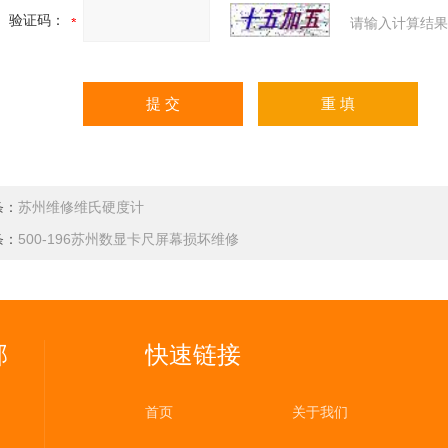
验证码：
请输入计算结果
条：
苏州维修维氏硬度计
条：
500-196苏州数显卡尺屏幕损坏维修
部
快速链接
首页
关于我们