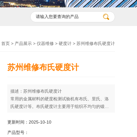
首页
>
产品展示
>
仪器维修
>
硬度计
> 苏州维修布氏硬度计
苏州维修布氏硬度计
描述：苏州维修布氏硬度计
常用的金属材料的硬度检测试验机有布氏、里氏、洛
氏硬度计等。布氏硬度计主要用于组织不均匀的锻钢
和铸铁的硬度测试，锻钢和灰铸铁的布氏硬度与拉伸
试验有着较好的对应关系。里氏硬度计适用于金属材
更新时间：2025-10-10
料的快速硬度测试，特别适宜对大型零部件及不可拆
产品型号：