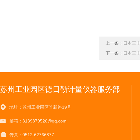
上一条：
日本三丰
下一条：
日本三丰
苏州工业园区德日勒计量仪器服务部
地址：苏州工业园区唯新路39号
邮箱：3139879520@qq.com
传真：0512-62766877