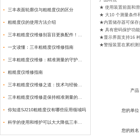
★ 使用装置前面和滑动
三丰表面轮廓仪与粗糙度仪的区分
★ 大10 个测量条
粗糙度仪的使用方法介绍
★内置储存器可保存
★ 具有密码保护功
三丰粗糙度仪维修别盲目更换配件！先做好故障诊断
★显示界面支持16 
★警报装置在累积测
一文读懂：三丰粗糙度仪维修指南
三丰粗糙度仪维修：精准测量的守护者再续航
粗糙度仪维修指南
三丰粗糙度仪维修之道：技术与经验的融合
产品
三丰粗糙度仪维修是保持精准测量的关键
你知道SJ210粗糙度仪有哪些应用领域吗
您的单位
科学的使用和维护可以大大降低三丰粗糙度仪损耗程度
您的姓名