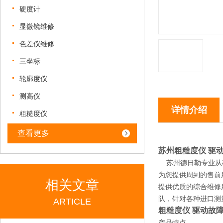
硬度计
显微镜维修
色差仪维修
三坐标
轮廓度仪
测高仪
详情介绍
粗糙度仪
查看更多
苏州粗糙度仪 驱动
苏州德日勒专业从
为您提供周到的售前
相关文章
提供优质的综合维修
队，针对各种进口测
ARTICLE
粗糙度仪 驱动故障
产品特点