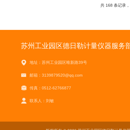
共 168 条记录，
苏州工业园区德日勒计量仪器服务
地址：苏州工业园区唯新路39号
邮箱：3139879520@qq.com
传真：0512-62766877
联系人：刘敏