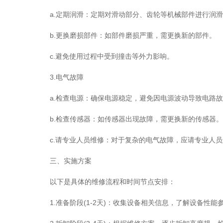
a.定期润滑：定期对滑动部分、齿轮等机械部件进行润滑
b.更换磨损部件：如部件磨损严重，需更换新的部件。
c.避免使用过程中受到撞击等外力影响。
3.电气故障
a.检查电源：确保电源稳定，避免因电源波动导致电路故
b.检查传感器：如传感器出现故障，需更换新的传感器。
c.请专业人员维修：对于复杂的电气故障，应请专业人员
三、实施方案
以下是具体的维修流程和时间节点安排：
1.准备阶段(1-2天)：收集设备相关信息，了解设备性能