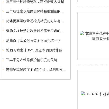
三丰三坐标维修秘籍，精准高效大揭秘
三丰粗糙度仪维修是保持精准测量的关键
简述提高螺纹量规检测精度的方法有哪些？
选购尘埃粒子计数器时所需要考虑的事项分享
测高仪可以如何分类？下面介绍一下
博勒飞粘度计DV2T最基本的故障排除
三丰千分表维修保护精密度的关键
苏州测高仪精度不好?不是，是测量方法不对