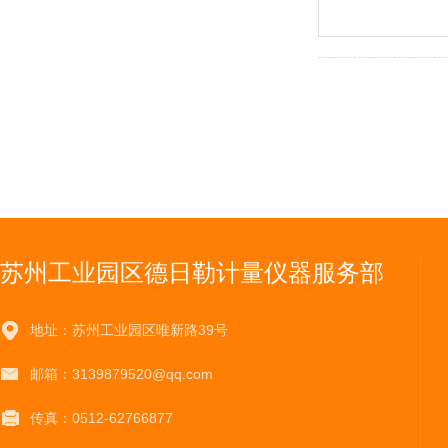
苏州工业园区德日勒计量仪器服务部
地址：苏州工业园区唯新路39号
邮箱：3139879520@qq.com
传真：0512-62766877