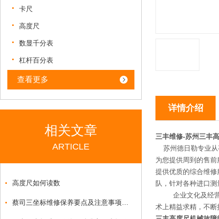
卡尺
高度尺
数显千分表
杠杆百分表
查看更多
详情介绍
相关文章
三丰维修-
苏州三丰
ARTICLE
苏州德日勒专业从
为您提供周到的售前
提供优质的综合维修
高度尺如何读数
队，针对各种进口测
企业文化及经营理念
蔡司三坐标维修保养要点及注意事项汇总
术上精益求精，不断
三丰高度尺机械故障