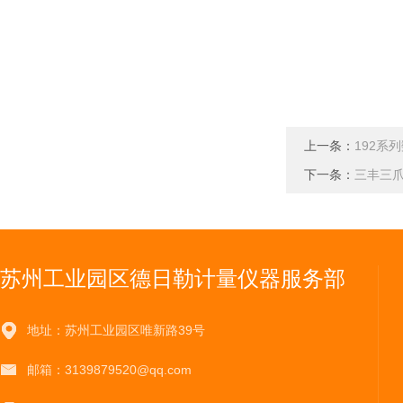
上一条：
192系
下一条：
三丰三爪
苏州工业园区德日勒计量仪器服务部
地址：苏州工业园区唯新路39号
邮箱：3139879520@qq.com