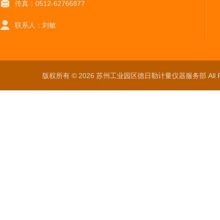
传真：0512-62766877
联系人：刘敏
版权所有 © 2026 苏州工业园区德日勒计量仪器服务部 All Ri